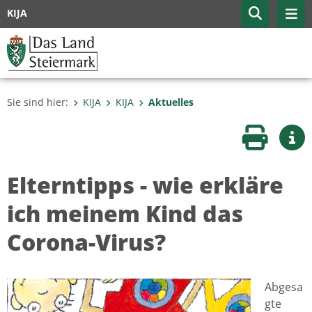
KIJA
Sie sind hier:
KIJA
KIJA
Aktuelles
Seite druc
Wei
Elterntipps - wie erkläre
ich meinem Kind das
Corona-Virus?
Abgesa
gte