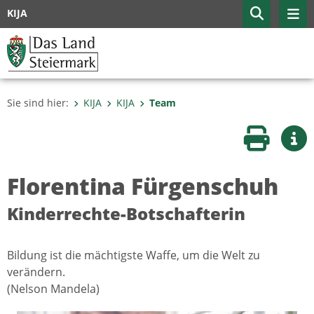
KIJA
Sie sind hier:
KIJA
KIJA
Team
Seite druc
Wei
Florentina Fürgenschuh
Kinderrechte-Botschafterin
Bildung ist die mächtigste Waffe, um die Welt zu
verändern.
(Nelson Mandela)