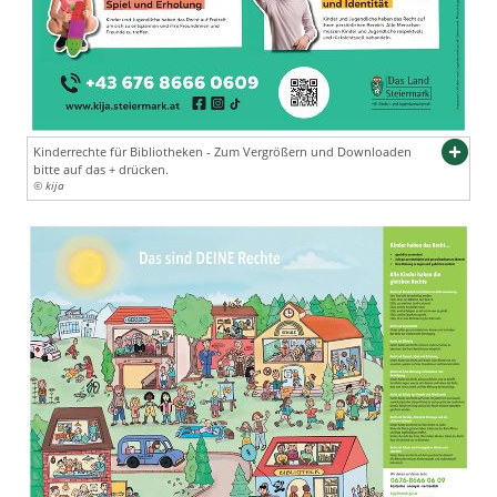
Kinderrechte für Bibliotheken - Zum Vergrößern und Downloaden
bitte auf das + drücken.
© kija