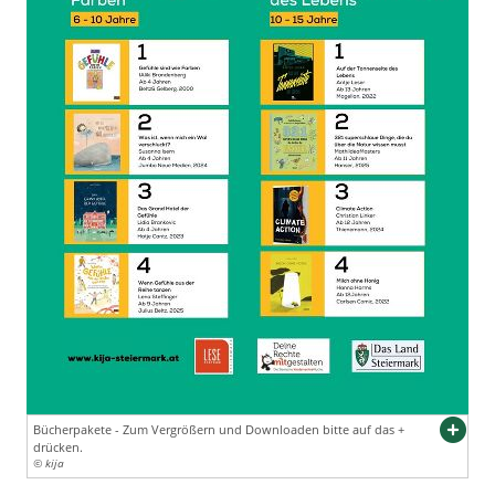
Bücherpakete - Zum Vergrößern und Downloaden bitte auf das +
drücken.
© kija