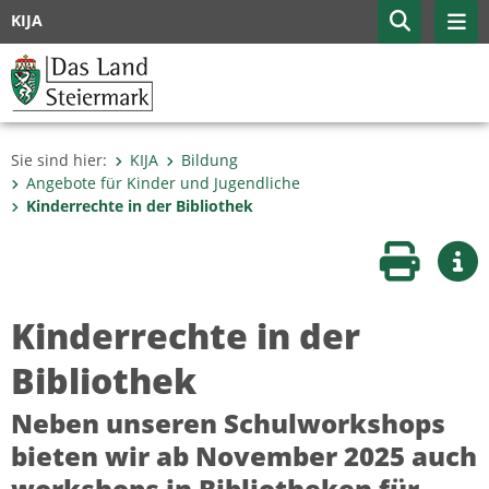
KIJA
Sie sind hier:
KIJA
Bildung
Angebote für Kinder und Jugendliche
Kinderrechte in der Bibliothek
Seite druc
Wei
Kinderrechte in der
Bibliothek
Neben unseren Schulworkshops
bieten wir ab November 2025 auch
workshops in Bibliotheken für