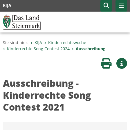
KIJA
Sie sind hier:
KIJA
Kinderrechtewoche
Kinderrechte Song Contest 2024
Ausschreibung
Seite druc
Wei
Ausschreibung -
Kinderrechte Song
Contest 2021