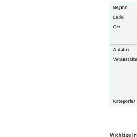
Beginn
Ende
Ort
Anfahrt
Veranstalte
Kategorie/ 
Wichtige I