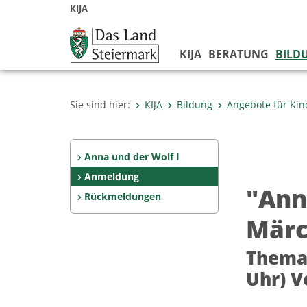
KIJA
KIJA
BERATUNG
BILD
Sie sind hier:
KIJA
Bildung
Angebote für Kin
Anna und der Wolf I
Anmeldung
"Ann
Rückmeldungen
Märc
Thema:
Uhr) V