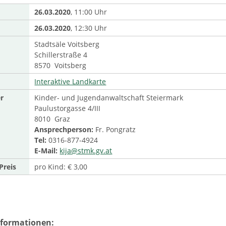
26.03.2020
, 11:00 Uhr
26.03.2020
, 12:30 Uhr
Stadtsäle Voitsberg
Schillerstraße 4
8570 Voitsberg
Interaktive Landkarte
r
Kinder- und Jugendanwaltschaft Steiermark
Paulustorgasse 4/III
8010 Graz
Ansprechperson:
Fr. Pongratz
Tel:
0316-877-4924
E-Mail:
kija@stmk.gv.at
Preis
pro Kind: € 3,00
nformationen: