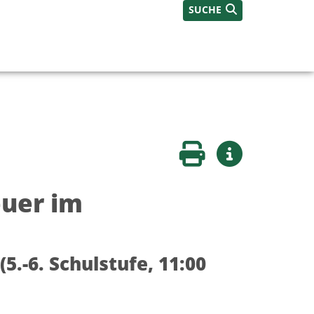
SUCHE
Seite drucken
Weitere Infos
euer im
.-6. Schulstufe, 11:00