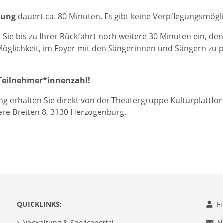
lung
dauert ca. 80 Minuten. Es gibt keine Verpflegungsmögli
n Sie bis zu Ihrer Rückfahrt noch weitere 30 Minuten ein, de
Möglichkeit, im Foyer mit den Sängerinnen und Sängern zu
Teilnehmer*innenzahl!
g erhalten Sie direkt von der Theatergruppe Kulturplattf
re Breiten 8, 3130 Herzogenburg.
QUICKLINKS:
F
Verwaltung & Serviceportal
N