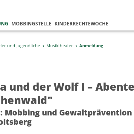
UNG
MOBBINGSTELLE
KINDERRECHTEWOCHE
der und Jugendliche
Musiktheater
Anmeldung
a und der Wolf I – Abent
henwald"
 Mobbing und Gewaltprävention (5
oitsberg