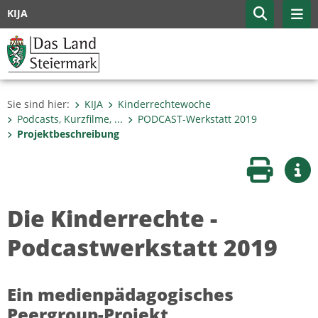
KIJA
Sie sind hier:
KIJA
Kinderrechtewoche
Podcasts, Kurzfilme, ...
PODCAST-Werkstatt 2019
Projektbeschreibung
Seite druc
Wei
Die Kinderrechte -
Podcastwerkstatt 2019
Ein medienpädagogisches
Peergroup-Projekt